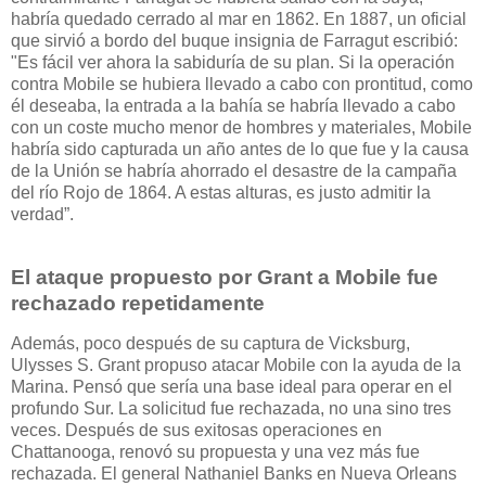
habría quedado cerrado al mar en 1862. En 1887, un oficial
que sirvió a bordo del buque insignia de Farragut escribió:
"Es fácil ver ahora la sabiduría de su plan. Si la operación
contra Mobile se hubiera llevado a cabo con prontitud, como
él deseaba, la entrada a la bahía se habría llevado a cabo
con un coste mucho menor de hombres y materiales, Mobile
habría sido capturada un año antes de lo que fue y la causa
de la Unión se habría ahorrado el desastre de la campaña
del río Rojo de 1864. A estas alturas, es justo admitir la
verdad”.
El ataque propuesto por Grant a Mobile fue
rechazado repetidamente
Además, poco después de su captura de Vicksburg,
Ulysses S. Grant propuso atacar Mobile con la ayuda de la
Marina. Pensó que sería una base ideal para operar en el
profundo Sur. La solicitud fue rechazada, no una sino tres
veces. Después de sus exitosas operaciones en
Chattanooga, renovó su propuesta y una vez más fue
rechazada. El general Nathaniel Banks en Nueva Orleans