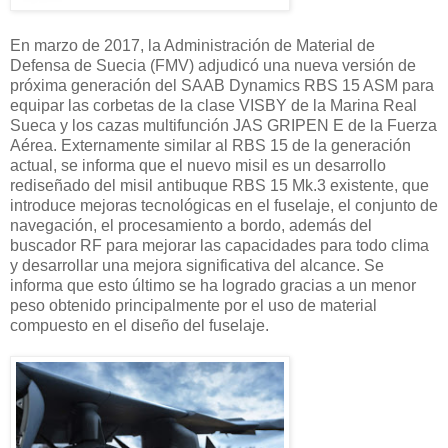
En marzo de 2017, la Administración de Material de
Defensa de Suecia (FMV) adjudicó una nueva versión de
próxima generación del SAAB Dynamics RBS 15 ASM para
equipar las corbetas de la clase VISBY de la Marina Real
Sueca y los cazas multifunción JAS GRIPEN E de la Fuerza
Aérea. Externamente similar al RBS 15 de la generación
actual, se informa que el nuevo misil es un desarrollo
rediseñado del misil antibuque RBS 15 Mk.3 existente, que
introduce mejoras tecnológicas en el fuselaje, el conjunto de
navegación, el procesamiento a bordo, además del
buscador RF para mejorar las capacidades para todo clima
y desarrollar una mejora significativa del alcance. Se
informa que esto último se ha logrado gracias a un menor
peso obtenido principalmente por el uso de material
compuesto en el diseño del fuselaje.