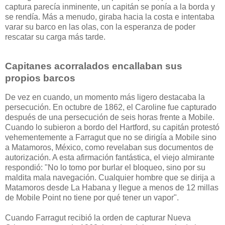
captura parecía inminente, un capitán se ponía a la borda y
se rendía. Más a menudo, giraba hacia la costa e intentaba
varar su barco en las olas, con la esperanza de poder
rescatar su carga más tarde.
Capitanes acorralados encallaban sus
propios barcos
De vez en cuando, un momento más ligero destacaba la
persecución. En octubre de 1862, el Caroline fue capturado
después de una persecución de seis horas frente a Mobile.
Cuando lo subieron a bordo del Hartford, su capitán protestó
vehementemente a Farragut que no se dirigía a Mobile sino
a Matamoros, México, como revelaban sus documentos de
autorización. A esta afirmación fantástica, el viejo almirante
respondió: "No lo tomo por burlar el bloqueo, sino por su
maldita mala navegación. Cualquier hombre que se dirija a
Matamoros desde La Habana y llegue a menos de 12 millas
de Mobile Point no tiene por qué tener un vapor".
Cuando Farragut recibió la orden de capturar Nueva