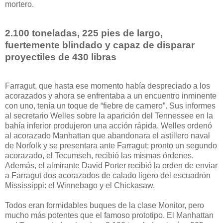
mortero.
2.100 toneladas, 225 pies de largo,
fuertemente blindado y capaz de disparar
proyectiles de 430 libras
Farragut, que hasta ese momento había despreciado a los
acorazados y ahora se enfrentaba a un encuentro inminente
con uno, tenía un toque de “fiebre de carnero”. Sus informes
al secretario Welles sobre la aparición del Tennessee en la
bahía inferior produjeron una acción rápida. Welles ordenó
al acorazado Manhattan que abandonara el astillero naval
de Norfolk y se presentara ante Farragut; pronto un segundo
acorazado, el Tecumseh, recibió las mismas órdenes.
Además, el almirante David Porter recibió la orden de enviar
a Farragut dos acorazados de calado ligero del escuadrón
Mississippi: el Winnebago y el Chickasaw.
Todos eran formidables buques de la clase Monitor, pero
mucho más potentes que el famoso prototipo. El Manhattan