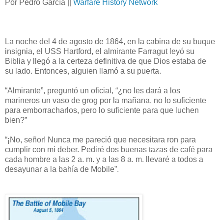
Por Pedro García ||
Warfare History Network
La noche del 4 de agosto de 1864, en la cabina de su buque
insignia, el USS Hartford, el almirante Farragut leyó su
Biblia y llegó a la certeza definitiva de que Dios estaba de
su lado. Entonces, alguien llamó a su puerta.
“Almirante”, preguntó un oficial, “¿no les dará a los
marineros un vaso de grog por la mañana, no lo suficiente
para emborracharlos, pero lo suficiente para que luchen
bien?”
“¡No, señor! Nunca me pareció que necesitara ron para
cumplir con mi deber. Pediré dos buenas tazas de café para
cada hombre a las 2 a. m. y a las 8 a. m. llevaré a todos a
desayunar a la bahía de Mobile”.