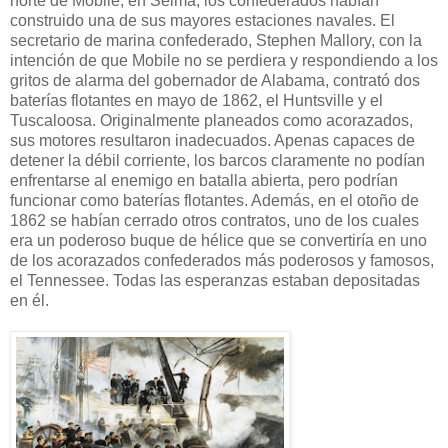
norte de Mobile, en Selma, los confederados habían
construido una de sus mayores estaciones navales. El
secretario de marina confederado, Stephen Mallory, con la
intención de que Mobile no se perdiera y respondiendo a los
gritos de alarma del gobernador de Alabama, contrató dos
baterías flotantes en mayo de 1862, el Huntsville y el
Tuscaloosa. Originalmente planeados como acorazados,
sus motores resultaron inadecuados. Apenas capaces de
detener la débil corriente, los barcos claramente no podían
enfrentarse al enemigo en batalla abierta, pero podrían
funcionar como baterías flotantes. Además, en el otoño de
1862 se habían cerrado otros contratos, uno de los cuales
era un poderoso buque de hélice que se convertiría en uno
de los acorazados confederados más poderosos y famosos,
el Tennessee. Todas las esperanzas estaban depositadas
en él.