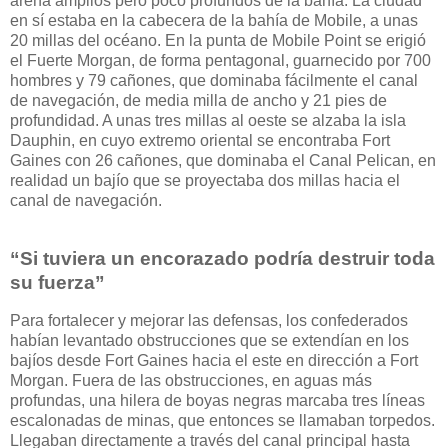
arena amplios pero poco profundos de la bahía. La ciudad
en sí estaba en la cabecera de la bahía de Mobile, a unas
20 millas del océano. En la punta de Mobile Point se erigió
el Fuerte Morgan, de forma pentagonal, guarnecido por 700
hombres y 79 cañones, que dominaba fácilmente el canal
de navegación, de media milla de ancho y 21 pies de
profundidad. A unas tres millas al oeste se alzaba la isla
Dauphin, en cuyo extremo oriental se encontraba Fort
Gaines con 26 cañones, que dominaba el Canal Pelican, en
realidad un bajío que se proyectaba dos millas hacia el
canal de navegación.
“Si tuviera un encorazado podría destruir toda
su fuerza”
Para fortalecer y mejorar las defensas, los confederados
habían levantado obstrucciones que se extendían en los
bajíos desde Fort Gaines hacia el este en dirección a Fort
Morgan. Fuera de las obstrucciones, en aguas más
profundas, una hilera de boyas negras marcaba tres líneas
escalonadas de minas, que entonces se llamaban torpedos.
Llegaban directamente a través del canal principal hasta