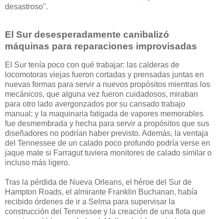
desastroso".
El Sur desesperadamente canibalizó
máquinas para reparaciones improvisadas
El Sur tenía poco con qué trabajar: las calderas de
locomotoras viejas fueron cortadas y prensadas juntas en
nuevas formas para servir a nuevos propósitos mientras los
mecánicos, que alguna vez fueron cuidadosos, miraban
para otro lado avergonzados por su cansado trabajo
manual; y la maquinaria fatigada de vapores memorables
fue desmembrada y hecha para servir a propósitos que sus
diseñadores no podrían haber previsto. Además, la ventaja
del Tennessee de un calado poco profundo podría verse en
jaque mate si Farragut tuviera monitores de calado similar o
incluso más ligero.
Tras la pérdida de Nueva Orleans, el héroe del Sur de
Hampton Roads, el almirante Franklin Buchanan, había
recibido órdenes de ir a Selma para supervisar la
construcción del Tennessee y la creación de una flota que