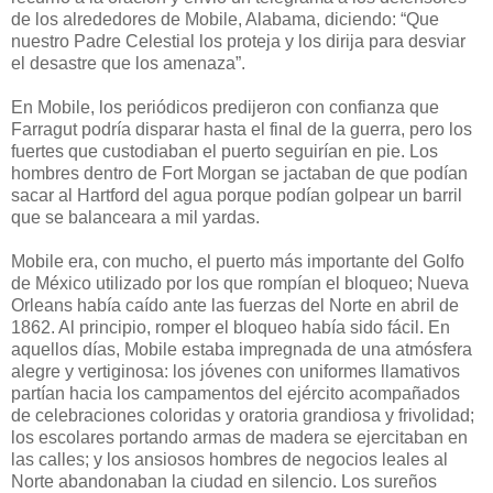
de los alrededores de Mobile, Alabama, diciendo: “Que
nuestro Padre Celestial los proteja y los dirija para desviar
el desastre que los amenaza”.
En Mobile, los periódicos predijeron con confianza que
Farragut podría disparar hasta el final de la guerra, pero los
fuertes que custodiaban el puerto seguirían en pie. Los
hombres dentro de Fort Morgan se jactaban de que podían
sacar al Hartford del agua porque podían golpear un barril
que se balanceara a mil yardas.
Mobile era, con mucho, el puerto más importante del Golfo
de México utilizado por los que rompían el bloqueo; Nueva
Orleans había caído ante las fuerzas del Norte en abril de
1862. Al principio, romper el bloqueo había sido fácil. En
aquellos días, Mobile estaba impregnada de una atmósfera
alegre y vertiginosa: los jóvenes con uniformes llamativos
partían hacia los campamentos del ejército acompañados
de celebraciones coloridas y oratoria grandiosa y frivolidad;
los escolares portando armas de madera se ejercitaban en
las calles; y los ansiosos hombres de negocios leales al
Norte abandonaban la ciudad en silencio. Los sureños