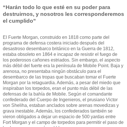
“Harán todo lo que esté en su poder para
destruirnos, y nosotros les corresponderemos
el cumplido”
El Fuerte Morgan, construido en 1818 como parte del
programa de defensa costera iniciado después del
desastroso desembarco británico en la Guerra de 1812,
estaba obsoleto en 1864 e incapaz de resistir el fuego de
los poderosos cañones estriados. Sin embargo, el aspecto
más débil del fuerte era la península de Mobile Point. Baja y
arenosa, no presentaba ningún obstáculo para el
desembarco de las tropas que buscaban tomar el Fuerte
Morgan por la retaguardia. Además, a pesar del miedo que
inspiraban los torpedos, eran el punto más débil de las
defensas de la bahía de Mobile. Según el comandante
confederado del Cuerpo de Ingenieros, el prusiano Victor
von Sheliha, estaban anclados sobre arenas movedizas y
grava inestable. Además, los confederados también se
vieron obligados a dejar un espacio de 500 yardas entre
Fort Morgan y el campo de torpedos para permitir el paso de