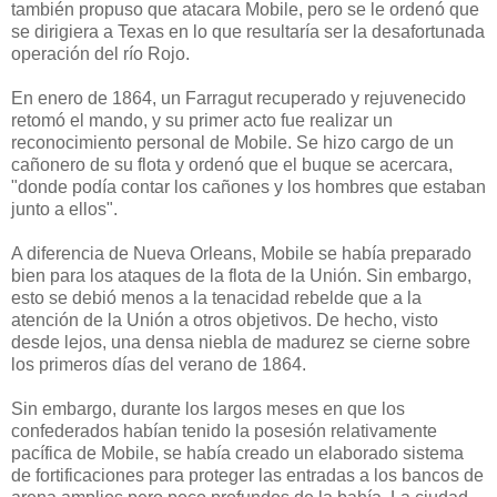
también propuso que atacara Mobile, pero se le ordenó que
se dirigiera a Texas en lo que resultaría ser la desafortunada
operación del río Rojo.
En enero de 1864, un Farragut recuperado y rejuvenecido
retomó el mando, y su primer acto fue realizar un
reconocimiento personal de Mobile. Se hizo cargo de un
cañonero de su flota y ordenó que el buque se acercara,
"donde podía contar los cañones y los hombres que estaban
junto a ellos".
A diferencia de Nueva Orleans, Mobile se había preparado
bien para los ataques de la flota de la Unión. Sin embargo,
esto se debió menos a la tenacidad rebelde que a la
atención de la Unión a otros objetivos. De hecho, visto
desde lejos, una densa niebla de madurez se cierne sobre
los primeros días del verano de 1864.
Sin embargo, durante los largos meses en que los
confederados habían tenido la posesión relativamente
pacífica de Mobile, se había creado un elaborado sistema
de fortificaciones para proteger las entradas a los bancos de