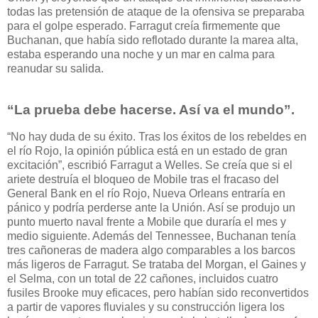
todas las pretensión de ataque de la ofensiva se preparaba
para el golpe esperado. Farragut creía firmemente que
Buchanan, que había sido reflotado durante la marea alta,
estaba esperando una noche y un mar en calma para
reanudar su salida.
“La prueba debe hacerse. Así va el mundo”.
“No hay duda de su éxito. Tras los éxitos de los rebeldes en
el río Rojo, la opinión pública está en un estado de gran
excitación”, escribió Farragut a Welles. Se creía que si el
ariete destruía el bloqueo de Mobile tras el fracaso del
General Bank en el río Rojo, Nueva Orleans entraría en
pánico y podría perderse ante la Unión. Así se produjo un
punto muerto naval frente a Mobile que duraría el mes y
medio siguiente. Además del Tennessee, Buchanan tenía
tres cañoneras de madera algo comparables a los barcos
más ligeros de Farragut. Se trataba del Morgan, el Gaines y
el Selma, con un total de 22 cañones, incluidos cuatro
fusiles Brooke muy eficaces, pero habían sido reconvertidos
a partir de vapores fluviales y su construcción ligera los