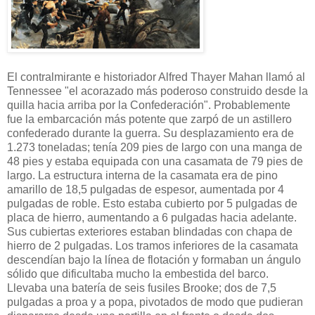
El contralmirante e historiador Alfred Thayer Mahan llamó al
Tennessee "el acorazado más poderoso construido desde la
quilla hacia arriba por la Confederación". Probablemente
fue la embarcación más potente que zarpó de un astillero
confederado durante la guerra. Su desplazamiento era de
1.273 toneladas; tenía 209 pies de largo con una manga de
48 pies y estaba equipada con una casamata de 79 pies de
largo. La estructura interna de la casamata era de pino
amarillo de 18,5 pulgadas de espesor, aumentada por 4
pulgadas de roble. Esto estaba cubierto por 5 pulgadas de
placa de hierro, aumentando a 6 pulgadas hacia adelante.
Sus cubiertas exteriores estaban blindadas con chapa de
hierro de 2 pulgadas. Los tramos inferiores de la casamata
descendían bajo la línea de flotación y formaban un ángulo
sólido que dificultaba mucho la embestida del barco.
Llevaba una batería de seis fusiles Brooke; dos de 7,5
pulgadas a proa y a popa, pivotados de modo que pudieran