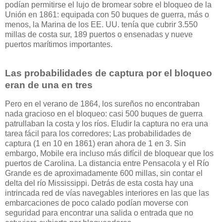
podían permitirse el lujo de bromear sobre el bloqueo de la
Unión en 1861: equipada con 50 buques de guerra, más o
menos, la Marina de los EE. UU. tenía que cubrir 3.550
millas de costa sur, 189 puertos o ensenadas y nueve
puertos marítimos importantes.
Las probabilidades de captura por el bloqueo
eran de una en tres
Pero en el verano de 1864, los sureños no encontraban
nada gracioso en el bloqueo: casi 500 buques de guerra
patrullaban la costa y los ríos. Eludir la captura no era una
tarea fácil para los corredores; Las probabilidades de
captura (1 en 10 en 1861) eran ahora de 1 en 3. Sin
embargo, Mobile era incluso más difícil de bloquear que los
puertos de Carolina. La distancia entre Pensacola y el Río
Grande es de aproximadamente 600 millas, sin contar el
delta del río Mississippi. Detrás de esta costa hay una
intrincada red de vías navegables interiores en las que las
embarcaciones de poco calado podían moverse con
seguridad para encontrar una salida o entrada que no